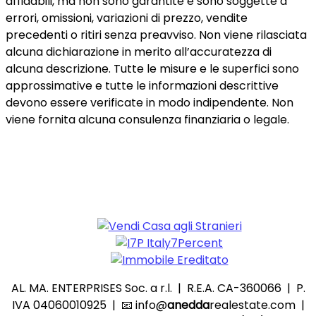
affidabili, ma non sono garantite e sono soggette a
errori, omissioni, variazioni di prezzo, vendite
precedenti o ritiri senza preavviso. Non viene rilasciata
alcuna dichiarazione in merito all’accuratezza di
alcuna descrizione. Tutte le misure e le superfici sono
approssimative e tutte le informazioni descrittive
devono essere verificate in modo indipendente. Non
viene fornita alcuna consulenza finanziaria o legale.
ECOSISTEMA ANEDDA.
AL. MA. ENTERPRISES Soc. a r.l. | R.E.A. CA-360066 | P.
IVA 04060010925 | 📧 info@
anedda
realestate.com |