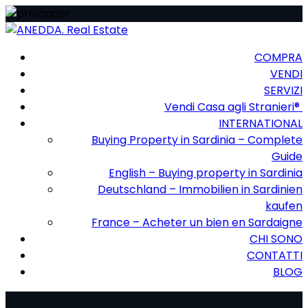
COMPRA
VENDI
SERVIZI
Vendi Casa agli Stranieri®
INTERNATIONAL
Buying Property in Sardinia – Complete
Guide
English – Buying property in Sardinia
Deutschland – Immobilien in Sardinien
kaufen
France – Acheter un bien en Sardaigne
CHI SONO
CONTATTI
BLOG